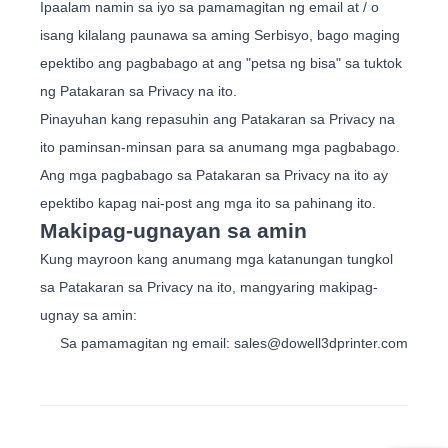
Ipaalam namin sa iyo sa pamamagitan ng email at / o
isang kilalang paunawa sa aming Serbisyo, bago maging
epektibo ang pagbabago at ang "petsa ng bisa" sa tuktok
ng Patakaran sa Privacy na ito.
Pinayuhan kang repasuhin ang Patakaran sa Privacy na
ito paminsan-minsan para sa anumang mga pagbabago.
Ang mga pagbabago sa Patakaran sa Privacy na ito ay
epektibo kapag nai-post ang mga ito sa pahinang ito.
Makipag-ugnayan sa amin
Kung mayroon kang anumang mga katanungan tungkol
sa Patakaran sa Privacy na ito, mangyaring makipag-
ugnay sa amin:
Sa pamamagitan ng email: sales@dowell3dprinter.com