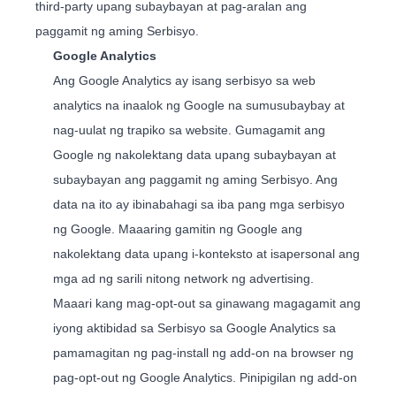
third-party upang subaybayan at pag-aralan ang
paggamit ng aming Serbisyo.
Google Analytics
Ang Google Analytics ay isang serbisyo sa web
analytics na inaalok ng Google na sumusubaybay at
nag-uulat ng trapiko sa website. Gumagamit ang
Google ng nakolektang data upang subaybayan at
subaybayan ang paggamit ng aming Serbisyo. Ang
data na ito ay ibinabahagi sa iba pang mga serbisyo
ng Google. Maaaring gamitin ng Google ang
nakolektang data upang i-konteksto at isapersonal ang
mga ad ng sarili nitong network ng advertising.
Maaari kang mag-opt-out sa ginawang magagamit ang
iyong aktibidad sa Serbisyo sa Google Analytics sa
pamamagitan ng pag-install ng add-on na browser ng
pag-opt-out ng Google Analytics. Pinipigilan ng add-on