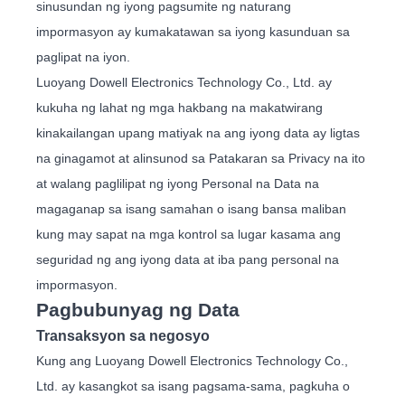
sinusundan ng iyong pagsumite ng naturang
impormasyon ay kumakatawan sa iyong kasunduan sa
paglipat na iyon.
Luoyang Dowell Electronics Technology Co., Ltd. ay
kukuha ng lahat ng mga hakbang na makatwirang
kinakailangan upang matiyak na ang iyong data ay ligtas
na ginagamot at alinsunod sa Patakaran sa Privacy na ito
at walang paglilipat ng iyong Personal na Data na
magaganap sa isang samahan o isang bansa maliban
kung may sapat na mga kontrol sa lugar kasama ang
seguridad ng ang iyong data at iba pang personal na
impormasyon.
Pagbubunyag ng Data
Transaksyon sa negosyo
Kung ang Luoyang Dowell Electronics Technology Co.,
Ltd. ay kasangkot sa isang pagsama-sama, pagkuha o