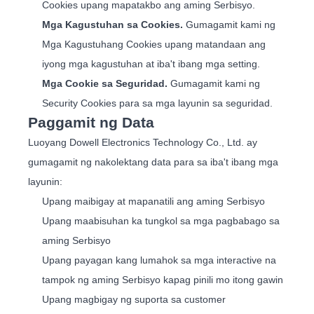
Cookies upang mapatakbo ang aming Serbisyo.
Mga Kagustuhan sa Cookies.
Gumagamit kami ng
Mga Kagustuhang Cookies upang matandaan ang
iyong mga kagustuhan at iba't ibang mga setting.
Mga Cookie sa Seguridad.
Gumagamit kami ng
Security Cookies para sa mga layunin sa seguridad.
Paggamit ng Data
Luoyang Dowell Electronics Technology Co., Ltd. ay
gumagamit ng nakolektang data para sa iba't ibang mga
layunin:
Upang maibigay at mapanatili ang aming Serbisyo
Upang maabisuhan ka tungkol sa mga pagbabago sa
aming Serbisyo
Upang payagan kang lumahok sa mga interactive na
tampok ng aming Serbisyo kapag pinili mo itong gawin
Upang magbigay ng suporta sa customer