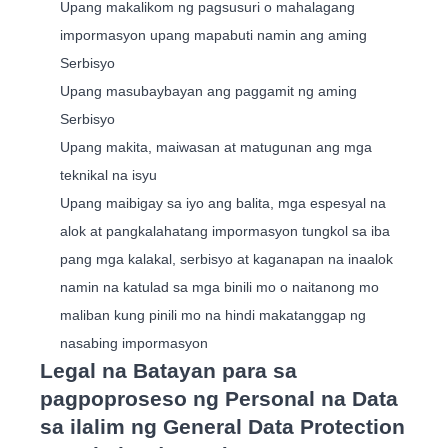
Upang makalikom ng pagsusuri o mahalagang
impormasyon upang mapabuti namin ang aming
Serbisyo
Upang masubaybayan ang paggamit ng aming
Serbisyo
Upang makita, maiwasan at matugunan ang mga
teknikal na isyu
Upang maibigay sa iyo ang balita, mga espesyal na
alok at pangkalahatang impormasyon tungkol sa iba
pang mga kalakal, serbisyo at kaganapan na inaalok
namin na katulad sa mga binili mo o naitanong mo
maliban kung pinili mo na hindi makatanggap ng
nasabing impormasyon
Legal na Batayan para sa
pagpoproseso ng Personal na Data
sa ilalim ng General Data Protection