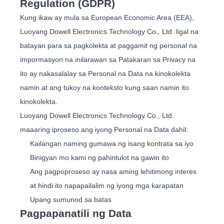
Regulation (GDPR)
Kung ikaw ay mula sa European Economic Area (EEA),
Luoyang Dowell Electronics Technology Co., Ltd. ligal na
batayan para sa pagkolekta at paggamit ng personal na
impormasyon na inilarawan sa Patakaran sa Privacy na
ito ay nakasalalay sa Personal na Data na kinokolekta
namin at ang tukoy na konteksto kung saan namin ito
kinokolekta.
Luoyang Dowell Electronics Technology Co., Ltd.
maaaring iproseso ang iyong Personal na Data dahil:
Kailangan naming gumawa ng isang kontrata sa iyo
Binigyan mo kami ng pahintulot na gawin ito
Ang pagpoproseso ay nasa aming lehitimong interes
at hindi ito napapailalim ng iyong mga karapatan
Upang sumunod sa batas
Pagpapanatili ng Data