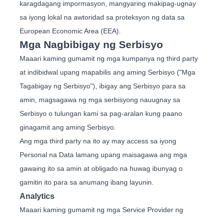
karagdagang impormasyon, mangyaring makipag-ugnay
sa iyong lokal na awtoridad sa proteksyon ng data sa
European Economic Area (EEA).
Mga Nagbibigay ng Serbisyo
Maaari kaming gumamit ng mga kumpanya ng third party
at indibidwal upang mapabilis ang aming Serbisyo ("Mga
Tagabigay ng Serbisyo"), ibigay ang Serbisyo para sa
amin, magsagawa ng mga serbisyong nauugnay sa
Serbisyo o tulungan kami sa pag-aralan kung paano
ginagamit ang aming Serbisyo.
Ang mga third party na ito ay may access sa iyong
Personal na Data lamang upang maisagawa ang mga
gawaing ito sa amin at obligado na huwag ibunyag o
gamitin ito para sa anumang ibang layunin.
Analytics
Maaari kaming gumamit ng mga Service Provider ng