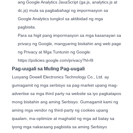
ang Google Analytics JavaScript (ga.js, analytics.js at
dc.js) mula sa pagbabahagi ng impormasyon sa
Google Analytics tungkol sa aktibidad ng mga
pagbisita.
Para sa higit pang impormasyon sa mga kasanayan sa
privacy ng Google, mangyaring bisitahin ang web page
ng Privacy at Mga Tuntunin ng Google:
https://policies.google.com/privacy?hl=fil
Pag-uugali sa Muling Pag-uugali
Luoyang Dowell Electronics Technology Co., Ltd. ay
gumagamit ng mga serbisyo sa pag-market upang mag-
advertise sa mga third party na website sa iyo pagkatapos
mong bisitahin ang aming Serbisyo. Gumagamit kami ng
aming mga vendor ng third-party ng cookies upang
ipaalam, ma-optimize at maghatid ng mga ad batay sa
iyong mga nakaraang pagbisita sa aming Serbisyo.