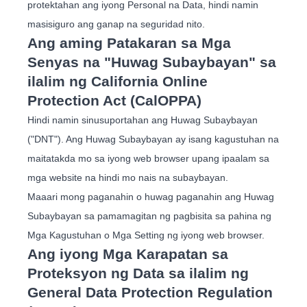
protektahan ang iyong Personal na Data, hindi namin
masisiguro ang ganap na seguridad nito.
Ang aming Patakaran sa Mga
Senyas na "Huwag Subaybayan" sa
ilalim ng California Online
Protection Act (CalOPPA)
Hindi namin sinusuportahan ang Huwag Subaybayan
("DNT"). Ang Huwag Subaybayan ay isang kagustuhan na
maitatakda mo sa iyong web browser upang ipaalam sa
mga website na hindi mo nais na subaybayan.
Maaari mong paganahin o huwag paganahin ang Huwag
Subaybayan sa pamamagitan ng pagbisita sa pahina ng
Mga Kagustuhan o Mga Setting ng iyong web browser.
Ang iyong Mga Karapatan sa
Proteksyon ng Data sa ilalim ng
General Data Protection Regulation