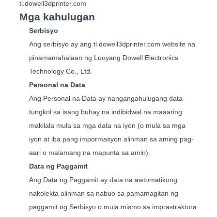
tl.dowell3dprinter.com
Mga kahulugan
Serbisyo
Ang serbisyo ay ang tl.dowell3dprinter.com website na
pinamamahalaan ng Luoyang Dowell Electronics
Technology Co., Ltd.
Personal na Data
Ang Personal na Data ay nangangahulugang data
tungkol sa isang buhay na indibidwal na maaaring
makilala mula sa mga data na iyon (o mula sa mga
iyon at iba pang impormasyon alinman sa aming pag-
aari o malamang na mapunta sa amin).
Data ng Paggamit
Ang Data ng Paggamit ay data na awtomatikong
nakolekta alinman sa nabuo sa pamamagitan ng
paggamit ng Serbisyo o mula mismo sa imprastraktura