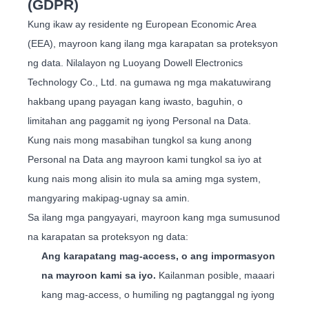
(GDPR)
Kung ikaw ay residente ng European Economic Area
(EEA), mayroon kang ilang mga karapatan sa proteksyon
ng data. Nilalayon ng Luoyang Dowell Electronics
Technology Co., Ltd. na gumawa ng mga makatuwirang
hakbang upang payagan kang iwasto, baguhin, o
limitahan ang paggamit ng iyong Personal na Data.
Kung nais mong masabihan tungkol sa kung anong
Personal na Data ang mayroon kami tungkol sa iyo at
kung nais mong alisin ito mula sa aming mga system,
mangyaring makipag-ugnay sa amin.
Sa ilang mga pangyayari, mayroon kang mga sumusunod
na karapatan sa proteksyon ng data:
Ang karapatang mag-access, o ang impormasyon
na mayroon kami sa iyo.
Kailanman posible, maaari
kang mag-access, o humiling ng pagtanggal ng iyong