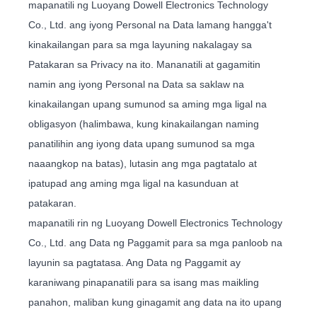
mapanatili ng Luoyang Dowell Electronics Technology
Co., Ltd. ang iyong Personal na Data lamang hangga't
kinakailangan para sa mga layuning nakalagay sa
Patakaran sa Privacy na ito. Mananatili at gagamitin
namin ang iyong Personal na Data sa saklaw na
kinakailangan upang sumunod sa aming mga ligal na
obligasyon (halimbawa, kung kinakailangan naming
panatilihin ang iyong data upang sumunod sa mga
naaangkop na batas), lutasin ang mga pagtatalo at
ipatupad ang aming mga ligal na kasunduan at
patakaran.
mapanatili rin ng Luoyang Dowell Electronics Technology
Co., Ltd. ang Data ng Paggamit para sa mga panloob na
layunin sa pagtatasa. Ang Data ng Paggamit ay
karaniwang pinapanatili para sa isang mas maikling
panahon, maliban kung ginagamit ang data na ito upang