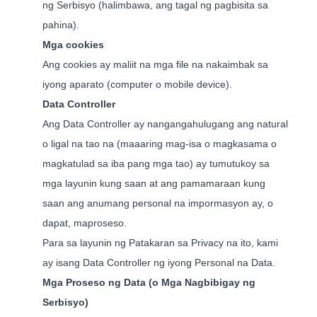
ng Serbisyo (halimbawa, ang tagal ng pagbisita sa
pahina).
Mga cookies
Ang cookies ay maliit na mga file na nakaimbak sa
iyong aparato (computer o mobile device).
Data Controller
Ang Data Controller ay nangangahulugang ang natural
o ligal na tao na (maaaring mag-isa o magkasama o
magkatulad sa iba pang mga tao) ay tumutukoy sa
mga layunin kung saan at ang pamamaraan kung
saan ang anumang personal na impormasyon ay, o
dapat, maproseso.
Para sa layunin ng Patakaran sa Privacy na ito, kami
ay isang Data Controller ng iyong Personal na Data.
Mga Proseso ng Data (o Mga Nagbibigay ng
Serbisyo)