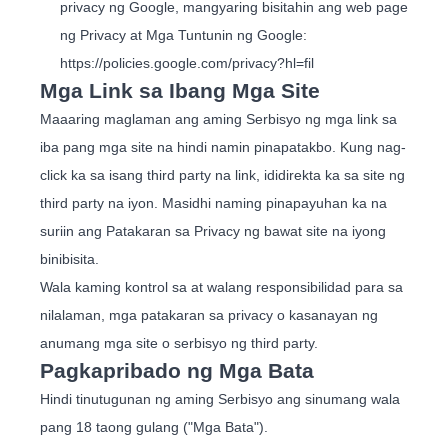
privacy ng Google, mangyaring bisitahin ang web page
ng Privacy at Mga Tuntunin ng Google:
https://policies.google.com/privacy?hl=fil
Mga Link sa Ibang Mga Site
Maaaring maglaman ang aming Serbisyo ng mga link sa
iba pang mga site na hindi namin pinapatakbo. Kung nag-
click ka sa isang third party na link, ididirekta ka sa site ng
third party na iyon. Masidhi naming pinapayuhan ka na
suriin ang Patakaran sa Privacy ng bawat site na iyong
binibisita.
Wala kaming kontrol sa at walang responsibilidad para sa
nilalaman, mga patakaran sa privacy o kasanayan ng
anumang mga site o serbisyo ng third party.
Pagkapribado ng Mga Bata
Hindi tinutugunan ng aming Serbisyo ang sinumang wala
pang 18 taong gulang ("Mga Bata").