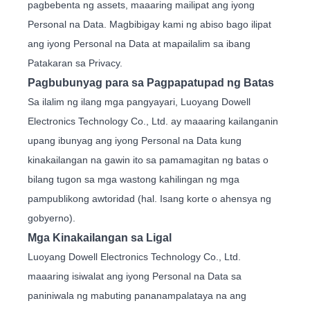
pagbebenta ng assets, maaaring mailipat ang iyong
Personal na Data. Magbibigay kami ng abiso bago ilipat
ang iyong Personal na Data at mapailalim sa ibang
Patakaran sa Privacy.
Pagbubunyag para sa Pagpapatupad ng Batas
Sa ilalim ng ilang mga pangyayari, Luoyang Dowell
Electronics Technology Co., Ltd. ay maaaring kailanganin
upang ibunyag ang iyong Personal na Data kung
kinakailangan na gawin ito sa pamamagitan ng batas o
bilang tugon sa mga wastong kahilingan ng mga
pampublikong awtoridad (hal. Isang korte o ahensya ng
gobyerno).
Mga Kinakailangan sa Ligal
Luoyang Dowell Electronics Technology Co., Ltd.
maaaring isiwalat ang iyong Personal na Data sa
paniniwala ng mabuting pananampalataya na ang