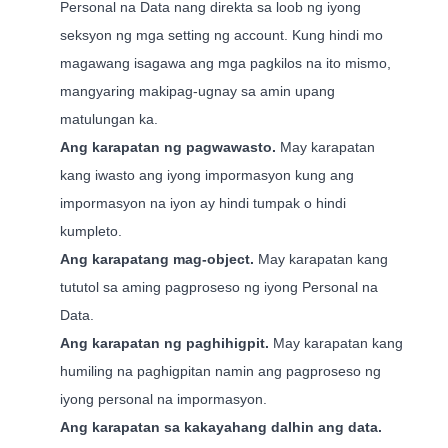
Personal na Data nang direkta sa loob ng iyong
seksyon ng mga setting ng account. Kung hindi mo
magawang isagawa ang mga pagkilos na ito mismo,
mangyaring makipag-ugnay sa amin upang
matulungan ka.
Ang karapatan ng pagwawasto.
May karapatan
kang iwasto ang iyong impormasyon kung ang
impormasyon na iyon ay hindi tumpak o hindi
kumpleto.
Ang karapatang mag-object.
May karapatan kang
tututol sa aming pagproseso ng iyong Personal na
Data.
Ang karapatan ng paghihigpit.
May karapatan kang
humiling na paghigpitan namin ang pagproseso ng
iyong personal na impormasyon.
Ang karapatan sa kakayahang dalhin ang data.