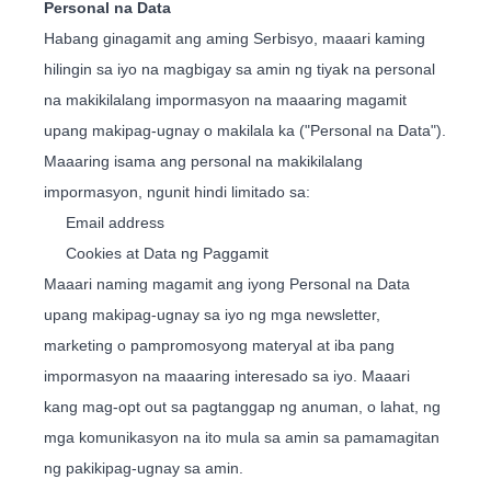
Personal na Data
Habang ginagamit ang aming Serbisyo, maaari kaming
hilingin sa iyo na magbigay sa amin ng tiyak na personal
na makikilalang impormasyon na maaaring magamit
upang makipag-ugnay o makilala ka ("Personal na Data").
Maaaring isama ang personal na makikilalang
impormasyon, ngunit hindi limitado sa:
Email address
Cookies at Data ng Paggamit
Maaari naming magamit ang iyong Personal na Data
upang makipag-ugnay sa iyo ng mga newsletter,
marketing o pampromosyong materyal at iba pang
impormasyon na maaaring interesado sa iyo. Maaari
kang mag-opt out sa pagtanggap ng anuman, o lahat, ng
mga komunikasyon na ito mula sa amin sa pamamagitan
ng pakikipag-ugnay sa amin.