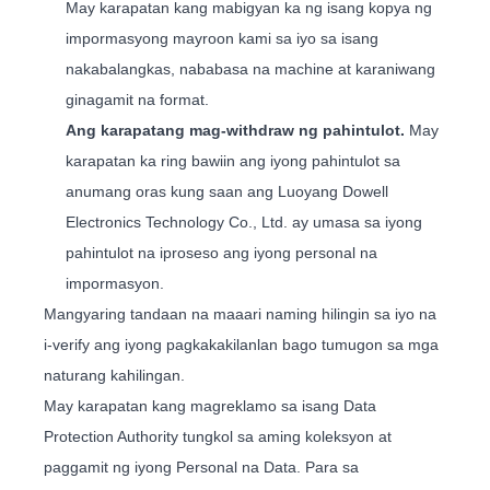
May karapatan kang mabigyan ka ng isang kopya ng
impormasyong mayroon kami sa iyo sa isang
nakabalangkas, nababasa na machine at karaniwang
ginagamit na format.
Ang karapatang mag-withdraw ng pahintulot.
May
karapatan ka ring bawiin ang iyong pahintulot sa
anumang oras kung saan ang Luoyang Dowell
Electronics Technology Co., Ltd. ay umasa sa iyong
pahintulot na iproseso ang iyong personal na
impormasyon.
Mangyaring tandaan na maaari naming hilingin sa iyo na
i-verify ang iyong pagkakakilanlan bago tumugon sa mga
naturang kahilingan.
May karapatan kang magreklamo sa isang Data
Protection Authority tungkol sa aming koleksyon at
paggamit ng iyong Personal na Data. Para sa