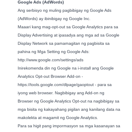
Google Ads (AdWords)
Ang serbisyo ng muling pagbibigay ng Google Ads
(AdWords) ay ibinibigay ng Google Inc.
Maaari kang mag-opt-out sa Google Analytics para sa
Display Advertising at ipasadya ang mga ad sa Google
Display Network sa pamamagitan ng pagbisita sa
pahina ng Mga Setting ng Google Ads:
http://www.google.com/settings/ads
Inirekomenda din ng Google na i-install ang Google
Analytics Opt-out Browser Add-on -
https://tools.google.com/dlpage/gaoptout
- para sa
iyong web browser. Nagbibigay ang Add-on ng
Browser ng Google Analytics Opt-out na nagbibigay sa
mga bisita ng kakayahang pigilan ang kanilang data na
makolekta at magamit ng Google Analytics.
Para sa higit pang impormasyon sa mga kasanayan sa