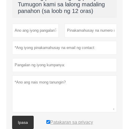
Tumugon kami sa lalong madaling
panahon (sa loob ng 12 oras)
Patakaran sa privacy
Ipasa