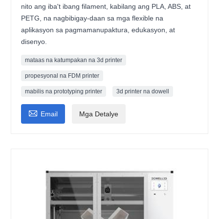
nito ang iba't ibang filament, kabilang ang PLA, ABS, at
PETG, na nagbibigay-daan sa mga flexible na
aplikasyon sa pagmamanupaktura, edukasyon, at
disenyo.
mataas na katumpakan na 3d printer
propesyonal na FDM printer
mabilis na prototyping printer
3d printer na dowell

Email
Mga Detalye