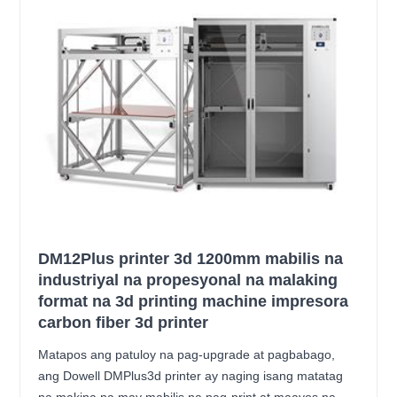
DM12Plus printer 3d 1200mm mabilis na
industriyal na propesyonal na malaking
format na 3d printing machine impresora
carbon fiber 3d printer
Matapos ang patuloy na pag-upgrade at pagbabago,
ang Dowell DMPlus3d printer ay naging isang matatag