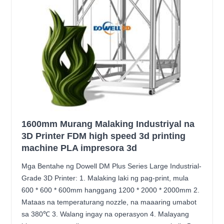
1600mm Murang Malaking Industriyal na
3D Printer FDM high speed 3d printing
machine PLA impresora 3d
Mga Bentahe ng Dowell DM Plus Series Large Industrial-
Grade 3D Printer: 1. Malaking laki ng pag-print, mula
600 * 600 * 600mm hanggang 1200 * 2000 * 2000mm 2.
Mataas na temperaturang nozzle, na maaaring umabot
sa 380℃ 3. Walang ingay na operasyon 4. Malayang