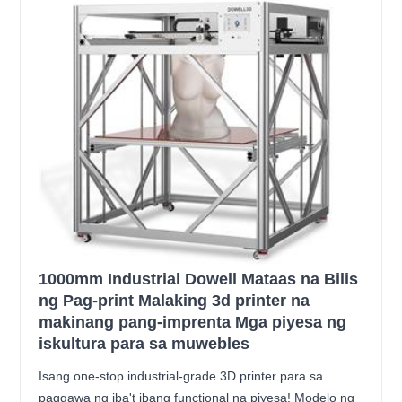
1000mm Industrial Dowell Mataas na Bilis
ng Pag-print Malaking 3d printer na
makinang pang-imprenta Mga piyesa ng
iskultura para sa muwebles
Isang one-stop industrial-grade 3D printer para sa
paggawa ng iba't ibang functional na piyesa! Modelo ng