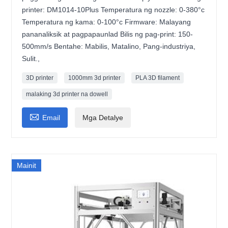
printer: DM1014-10Plus Temperatura ng nozzle: 0-380°c
Temperatura ng kama: 0-100°c Firmware: Malayang
pananaliksik at pagpapaunlad Bilis ng pag-print: 150-
500mm/s Bentahe: Mabilis, Matalino, Pang-industriya,
Sulit.,
3D printer
1000mm 3d printer
PLA 3D filament
malaking 3d printer na dowell

Email
Mga Detalye
Mainit