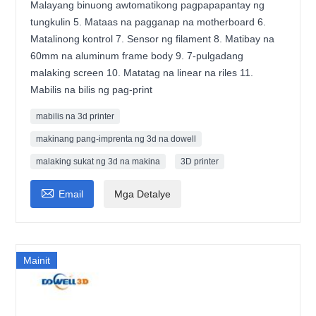
Malayang binuong awtomatikong pagpapapantay ng
tungkulin 5. Mataas na pagganap na motherboard 6.
Matalinong kontrol 7. Sensor ng filament 8. Matibay na
60mm na aluminum frame body 9. 7-pulgadang
malaking screen 10. Matatag na linear na riles 11.
Mabilis na bilis ng pag-print
mabilis na 3d printer
makinang pang-imprenta ng 3d na dowell
malaking sukat ng 3d na makina
3D printer

Email
Mga Detalye
Mainit