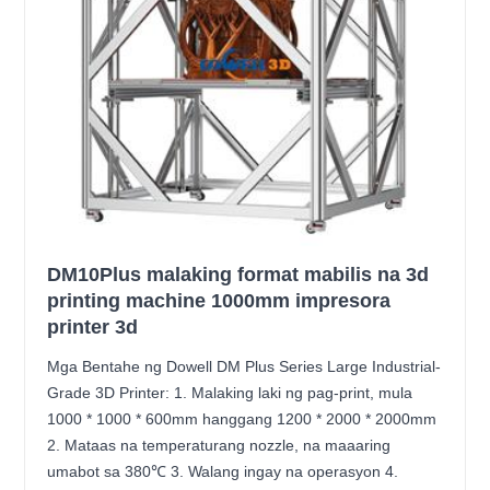
DM10Plus malaking format mabilis na 3d
printing machine 1000mm impresora
printer 3d
Mga Bentahe ng Dowell DM Plus Series Large Industrial-
Grade 3D Printer: 1. Malaking laki ng pag-print, mula
1000 * 1000 * 600mm hanggang 1200 * 2000 * 2000mm
2. Mataas na temperaturang nozzle, na maaaring
umabot sa 380℃ 3. Walang ingay na operasyon 4.