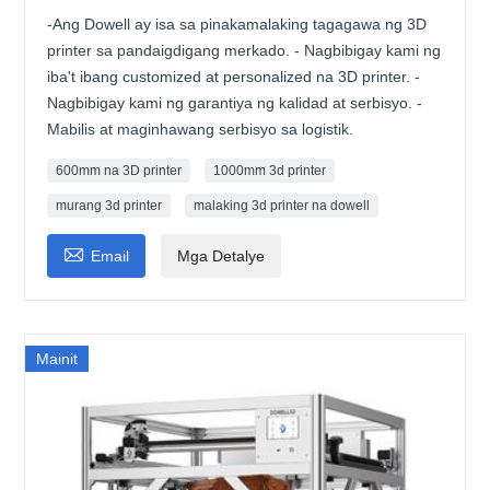
-Ang Dowell ay isa sa pinakamalaking tagagawa ng 3D
printer sa pandaigdigang merkado. - Nagbibigay kami ng
iba't ibang customized at personalized na 3D printer. -
Nagbibigay kami ng garantiya ng kalidad at serbisyo. -
Mabilis at maginhawang serbisyo sa logistik.
600mm na 3D printer
1000mm 3d printer
murang 3d printer
malaking 3d printer na dowell

Email
Mga Detalye
Mainit