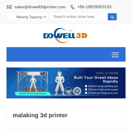

sales@dowell3dprinter.com
+86-18839003155


Wikang Tagalog

Toggl
malaking 3d printer