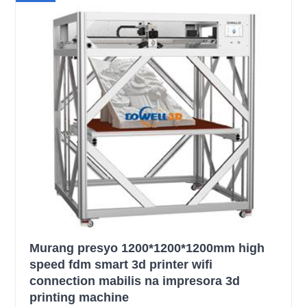
Murang presyo 1200*1200*1200mm high
speed fdm smart 3d printer wifi
connection mabilis na impresora 3d
printing machine