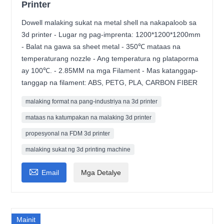
Printer
Dowell malaking sukat na metal shell na nakapaloob sa
3d printer - Lugar ng pag-imprenta: 1200*1200*1200mm
- Balat na gawa sa sheet metal - 350℃ mataas na
temperaturang nozzle - Ang temperatura ng plataporma
ay 100℃. - 2.85MM na mga Filament - Mas katanggap-
tanggap na filament: ABS, PETG, PLA, CARBON FIBER
malaking format na pang-industriya na 3d printer
mataas na katumpakan na malaking 3d printer
propesyonal na FDM 3d printer
malaking sukat ng 3d printing machine

Email
Mga Detalye
Mainit