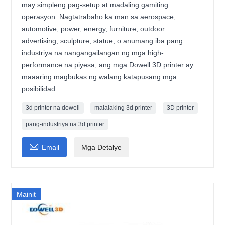
may simpleng pag-setup at madaling gamiting
operasyon. Nagtatrabaho ka man sa aerospace,
automotive, power, energy, furniture, outdoor
advertising, sculpture, statue, o anumang iba pang
industriya na nangangailangan ng mga high-
performance na piyesa, ang mga Dowell 3D printer ay
maaaring magbukas ng walang katapusang mga
posibilidad.
3d printer na dowell
malalaking 3d printer
3D printer
pang-industriya na 3d printer

Email
Mga Detalye
Mainit