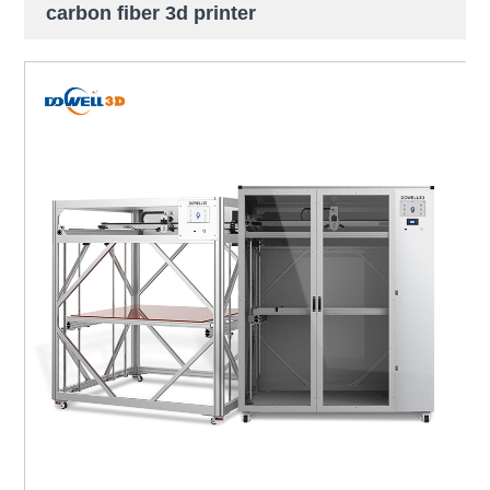
carbon fiber 3d printer