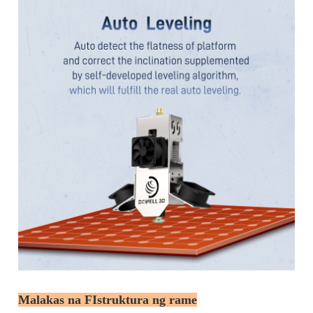
Malakas na F
Istruktura ng rame