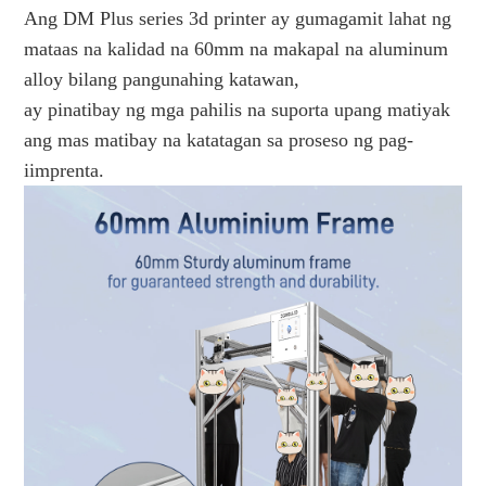
Ang DM Plus series 3d printer ay gumagamit lahat ng
mataas na kalidad na 60mm na makapal na aluminum
alloy bilang pangunahing katawan,
ay pinatibay ng mga pahilis na suporta upang matiyak
ang mas matibay na katatagan sa proseso ng pag-
iimprenta.