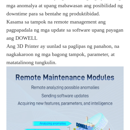
mga anomalya at upang mabawasan ang posibilidad ng 
downtime para sa bentahe ng produktibidad.
Kasama sa tampok na remote management ang 
pagpapadala ng mga update sa software upang payagan 
ang DOWELL
Ang 3D Printer ay uunlad sa paglipas ng panahon, na 
nagkakaroon ng mga bagong tampok, parameter, at 
matatalinong tungkulin.