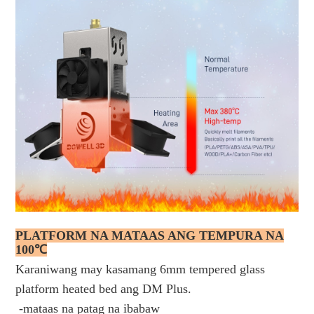
PLATFORM NA MATAAS ANG TEMPURA NA
100℃
Karaniwang may kasamang 6mm tempered glass
platform heated bed ang DM Plus.
-mataas na patag na ibabaw