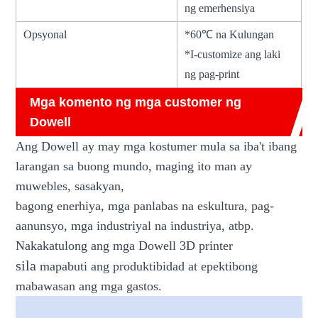
ng emerhensiya
Opsyonal
*60℃ na Kulungan
*I-customize ang laki
ng pag-print
Mga komento ng mga customer ng
Dowell
Ang Dowell ay may mga kostumer mula sa iba't ibang
larangan sa buong mundo, maging ito man ay
muwebles, sasakyan,
bagong enerhiya, mga panlabas na eskultura, pag-
aanunsyo, mga industriyal na industriya, atbp.
Nakakatulong ang mga Dowell 3D printer
sila
mapabuti ang produktibidad at epektibong
mabawasan ang mga gastos.