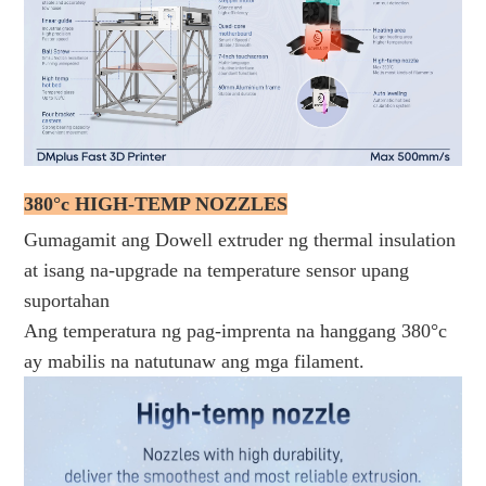
380°c HIGH-TEMP NOZZLES
Gumagamit ang Dowell extruder ng thermal insulation
at isang na-upgrade na temperature sensor upang
suportahan
Ang temperatura ng pag-imprenta na hanggang 380°c
ay mabilis na natutunaw ang mga filament.