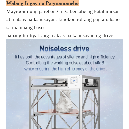
Walang Ingay na Pagmamaneho
Mayroon itong parehong mga bentahe ng katahimikan
at mataas na kahusayan, kinokontrol ang pagtatrabaho
sa mahinang boses,
habang tinitiyak ang mataas na kahusayan ng drive.