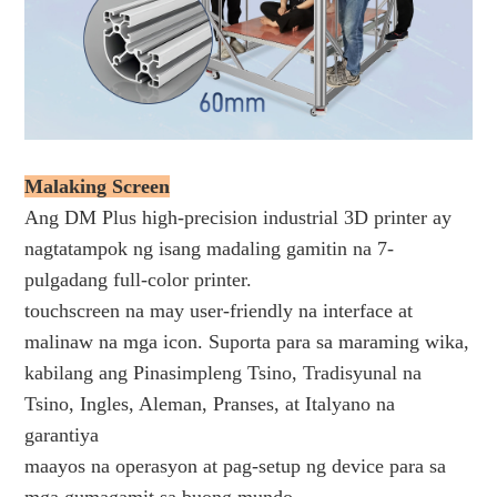
Malaking Screen
Ang DM Plus high-precision industrial 3D printer ay
nagtatampok ng isang madaling gamitin na 7-
pulgadang full-color printer.
touchscreen na may user-friendly na interface at
malinaw na mga icon. Suporta para sa maraming wika,
kabilang ang Pinasimpleng Tsino, Tradisyunal na
Tsino, Ingles, Aleman, Pranses, at Italyano na
garantiya
maayos na operasyon at pag-setup ng device para sa