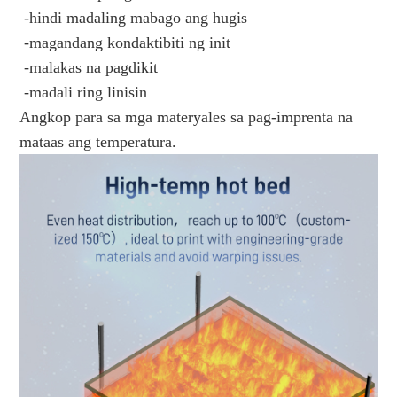
-hindi madaling mabago ang hugis
-magandang kondaktibiti ng init
-malakas na pagdikit
-madali ring linisin
Angkop para sa mga materyales sa pag-imprenta na
mataas ang temperatura.