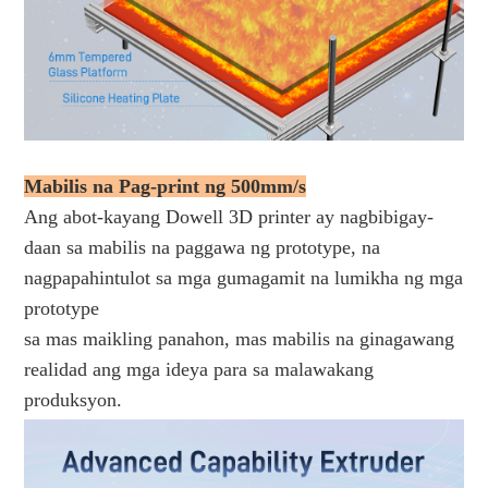
Mabilis na Pag-print ng 500mm/s
Ang abot-kayang Dowell 3D printer ay nagbibigay-
daan sa mabilis na paggawa ng prototype, na
nagpapahintulot sa mga gumagamit na lumikha ng mga
prototype
sa mas maikling panahon, mas mabilis na ginagawang
realidad ang mga ideya para sa malawakang
produksyon.