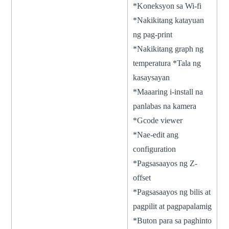
*Koneksyon sa Wi-fi
*Nakikitang katayuan
ng pag-print
*Nakikitang graph ng
temperatura *Tala ng
kasaysayan
*Maaaring i-install na
panlabas na kamera
*Gcode viewer
*Nae-edit ang
configuration
*Pagsasaayos ng Z-
offset
*Pagsasaayos ng bilis at
pagpilit at pagpapalamig
*Buton para sa paghinto