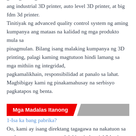
ang industrial 3D printer, auto level 3D printer, at big
fdm 3d printer.
Tinitiyak ng advanced quality control system ng aming
kumpanya ang mataas na kalidad ng mga produkto
mula sa
pinagmulan. Bilang isang malaking kumpanya ng 3D
printing, palagi kaming magtutuon hindi lamang sa
mga mithiin ng integridad,
pagkamalikhain, responsibilidad at panalo sa lahat.
Magbibigay kami ng pinakamahusay na serbisyo
pagkatapos ng benta.
Mga Madalas Itanong
1-Isa ka bang pabrika?
Oo, kami ay isang direktang tagagawa na nakatuon sa