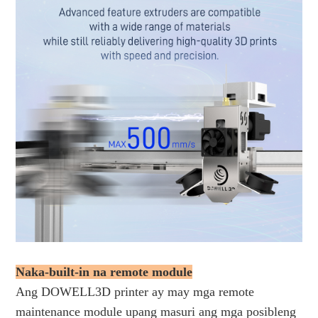
Naka-built-in na remote module
Ang DOWELL3D printer ay may mga remote 
maintenance module upang masuri ang mga posibleng