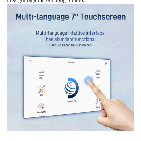
mga gumagamit sa buong mundo.