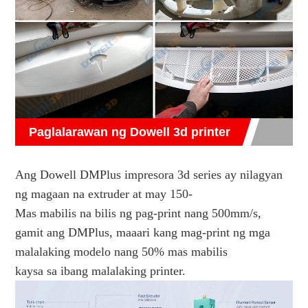
Paglalarawan ng Dowell 3d printer
Ang Dowell DMPlus impresora 3d series ay nilagyan 
ng magaan na extruder at may 150-
Mas mabilis na bilis ng pag-print nang 500mm/s, 
gamit ang DMPlus, maaari kang mag-print ng mga 
malalaking modelo nang 50% mas mabilis
kaysa sa ibang malalaking printer. 