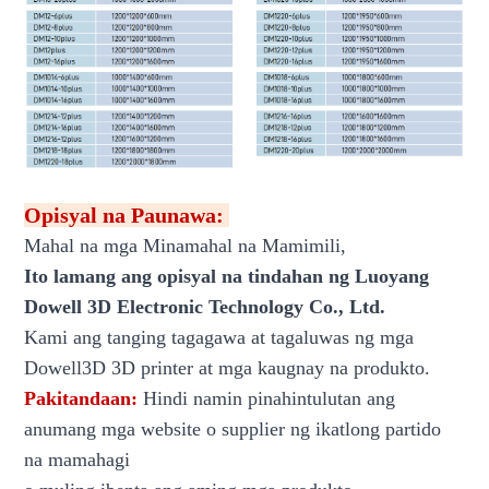
Opisyal na Paunawa:
Mahal na mga Minamahal na Mamimili,
Ito lamang ang opisyal na tindahan ng Luoyang
Dowell 3D Electronic Technology Co., Ltd.
Kami ang tanging tagagawa at tagaluwas ng mga
Dowell3D 3D printer at mga kaugnay na produkto.
Pakitandaan:
Hindi namin pinahintulutan ang
anumang mga website o supplier ng ikatlong partido
na mamahagi