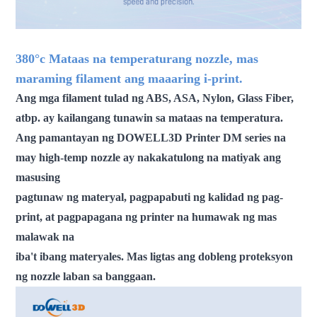
380°c Mataas na temperaturang nozzle, mas
maraming filament ang maaaring i-print.
Ang mga filament tulad ng ABS, ASA, Nylon, Glass Fiber,
atbp. ay kailangang tunawin sa mataas na temperatura.
Ang pamantayan ng DOWELL3D Printer DM series na
may high-temp nozzle ay nakakatulong na matiyak ang
masusing
pagtunaw ng materyal, pagpapabuti ng kalidad ng pag-
print, at pagpapagana ng printer na humawak ng mas
malawak na
iba't ibang materyales. Mas ligtas ang dobleng proteksyon
ng nozzle laban sa banggaan.