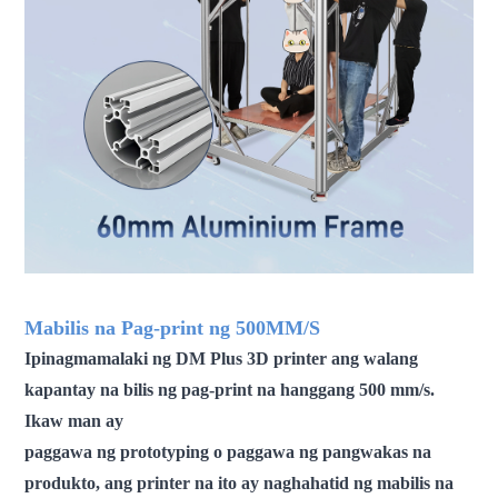
Mabilis na Pag-print ng 500MM/S
Ipinagmamalaki ng DM Plus 3D printer ang walang
kapantay na bilis ng pag-print na hanggang 500 mm/s.
Ikaw man ay
paggawa ng prototyping o paggawa ng pangwakas na
produkto, ang printer na ito ay naghahatid ng mabilis na