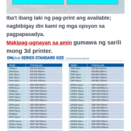
Iba't ibang laki ng pag-print ang available;
nagbibigay din kami ng mga opsyon sa
pagpapasadya.
gumawa ng sarili
Makipag-ugnayan sa amin
mong 3d printer.