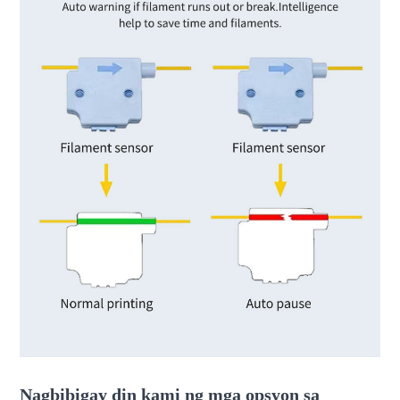
Nagbibigay din kami ng mga opsyon sa