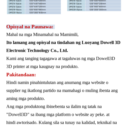
Opisyal na Paunawa:
Mahal na mga Minamahal na Mamimili,
Ito lamang ang opisyal na tindahan ng Luoyang Dowell 3D
Electronic Technology Co., Ltd.
Kami ang tanging tagagawa at tagaluwas ng mga Dowell3D
3D printer at mga kaugnay na produkto.
Pakitandaan:
Hindi namin pinahintulutan ang anumang mga website o
supplier ng ikatlong partido na mamahagi
o muling ibenta ang
aming mga produkto.
Ang mga produktong ibinebenta sa ilalim ng tatak na
"Dowell3D" sa ibang mga platform o website ay peke.
at
hindi awtorisado. Kulang sila sa tunay na kalidad, teknikal na