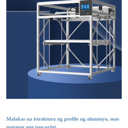
Malakas na istraktura ng profile ng aluminyo, mas
matatag ang pag-print.