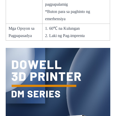
pagpapalamig
*Buton para sa paghinto ng
emerhensiya
Mga Opsyon sa
1. 60℃ na Kulungan
Pagpapasadya
2. Laki ng Pag-imprenta