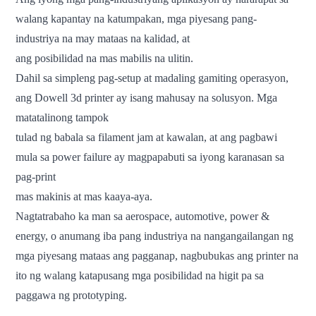
walang kapantay na katumpakan, mga piyesang pang-
industriya na may mataas na kalidad, at
ang posibilidad na mas mabilis na ulitin.
Dahil sa simpleng pag-setup at madaling gamiting operasyon,
ang Dowell 3d printer ay isang mahusay na solusyon. Mga
matatalinong tampok
tulad ng babala sa filament jam at kawalan, at ang pagbawi
mula sa power failure ay magpapabuti sa iyong karanasan sa
pag-print
mas makinis at mas kaaya-aya.
Nagtatrabaho ka man sa aerospace, automotive, power &
energy, o anumang iba pang industriya na nangangailangan ng
mga piyesang mataas ang pagganap, nagbubukas ang printer na
ito ng walang katapusang mga posibilidad na higit pa sa
paggawa ng prototyping.