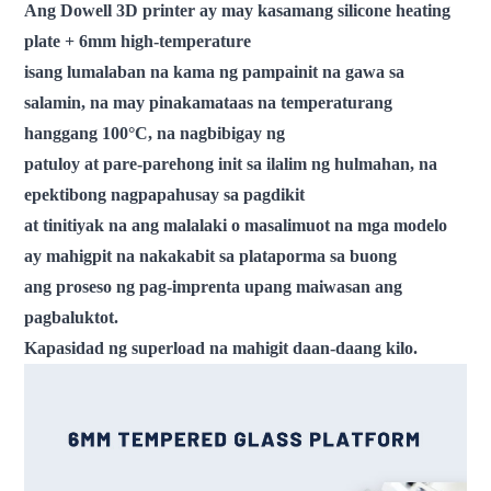
Ang Dowell 3D printer ay may kasamang silicone heating
plate + 6mm high-temperature
isang lumalaban na kama ng pampainit na gawa sa
salamin, na may pinakamataas na temperaturang
hanggang 100°C, na nagbibigay ng
patuloy at pare-parehong init sa ilalim ng hulmahan, na
epektibong nagpapahusay sa pagdikit
at tinitiyak na ang malalaki o masalimuot na mga modelo
ay mahigpit na nakakabit sa plataporma sa buong
ang proseso ng pag-imprenta upang maiwasan ang
pagbaluktot.
Kapasidad ng superload na mahigit daan-daang kilo.