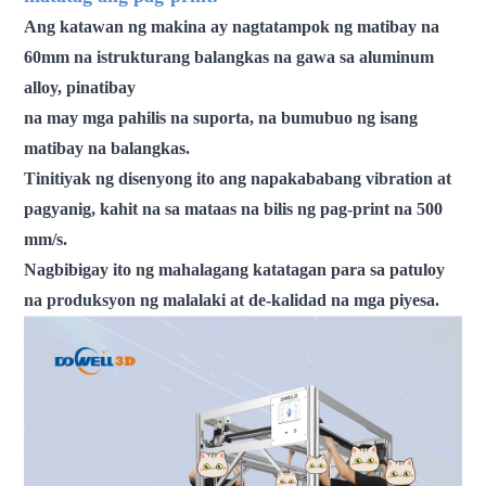
Ang katawan ng makina ay nagtatampok ng matibay na
60mm na istrukturang balangkas na gawa sa aluminum
alloy, pinatibay
na may mga pahilis na suporta, na bumubuo ng isang
matibay na balangkas.
Tinitiyak ng disenyong ito ang napakababang vibration at
pagyanig, kahit na sa mataas na bilis ng pag-print na 500
mm/s.
Nagbibigay ito ng mahalagang katatagan para sa patuloy
na produksyon ng malalaki at de-kalidad na mga piyesa.