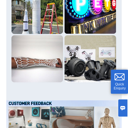
Quick
Enquiry
