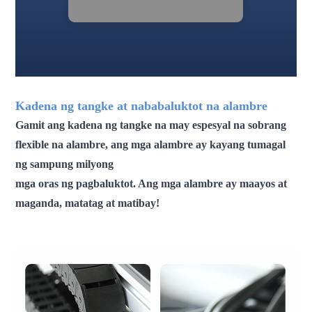
Kadena ng tangke at nababaluktot na alambre
Gamit ang kadena ng tangke na may espesyal na sobrang
flexible na alambre, ang mga alambre ay kayang tumagal
ng sampung milyong
mga oras ng pagbaluktot. Ang mga alambre ay maayos at
maganda, matatag at matibay!