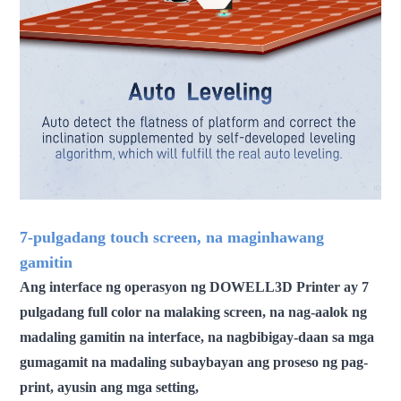
7-pulgadang touch screen, na maginhawang
gamitin
Ang interface ng operasyon ng DOWELL3D Printer ay 7
pulgadang full color na malaking screen, na nag-aalok ng
madaling gamitin na interface, na nagbibigay-daan sa mga
gumagamit na madaling subaybayan ang proseso ng pag-
print, ayusin ang mga setting,