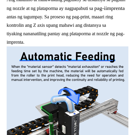
pag-iimprenta
ng nozzle at ng plataporma ay nagpapabuti sa
antas ng tagumpay. Sa proseso ng pag-print, maaari ring
kontrolin ang Z axis upang mabawi ang distansya sa
tiyaking nananatiling pantay ang plataporma at nozzle ng pag-
imprenta.