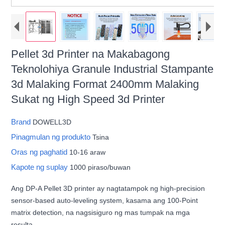
Pellet 3d Printer na Makabagong
Teknolohiya Granule Industrial Stampante
3d Malaking Format 2400mm Malaking
Sukat ng High Speed ​​3d Printer
Brand
DOWELL3D
Pinagmulan ng produkto
Tsina
Oras ng paghatid
10-16 araw
Kapote ng suplay
1000 piraso/buwan
Ang DP-A Pellet 3D printer ay nagtatampok ng high-precision
sensor-based auto-leveling system, kasama ang 100-Point
matrix detection, na nagsisiguro ng mas tumpak na mga
resulta.