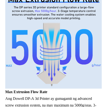
Max Extrusion Flow Rate
Ang Dowell DP-A 3d Printer ay gumagamit ng advanced
screw extrusion system, na may maximum na 5000g/oras. 3-