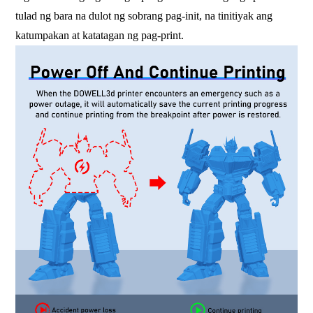
tulad ng bara na dulot ng sobrang pag-init, na tinitiyak ang
katumpakan at katatagan ng pag-print.