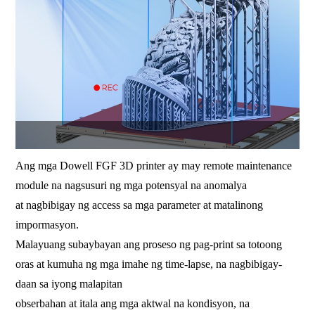
Ang mga Dowell FGF 3D printer ay may remote maintenance
module na nagsusuri ng mga potensyal na anomalya
at nagbibigay ng access sa mga parameter at matalinong
impormasyon.
Malayuang subaybayan ang proseso ng pag-print sa totoong
oras at kumuha ng mga imahe ng time-lapse, na nagbibigay-
daan sa iyong malapitan
obserbahan at itala ang mga aktwal na kondisyon, na