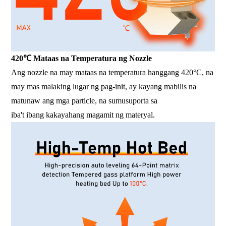
420℃ Mataas na Temperatura ng Nozzle
Ang nozzle na may mataas na temperatura hanggang 420°C, na
may mas malaking lugar ng pag-init, ay kayang mabilis na
matunaw ang mga particle, na sumusuporta sa
iba't ibang kakayahang magamit ng materyal.