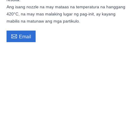
Ang isang nozzle na may mataas na temperatura na hanggang
420°C, na may mas malaking lugar ng pag-init, ay kayang
mabilis na matunaw ang mga partikulo.

Email