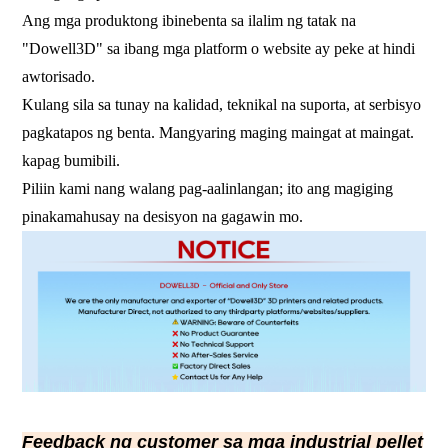
Ang mga produktong ibinebenta sa ilalim ng tatak na
"Dowell3D" sa ibang mga platform o website ay peke at hindi
awtorisado.
Kulang sila sa tunay na kalidad, teknikal na suporta, at serbisyo
pagkatapos ng benta. Mangyaring maging maingat at maingat.
kapag bumibili.
Piliin kami nang walang pag-aalinlangan; ito ang magiging
pinakamahusay na desisyon na gagawin mo.
Feedback ng customer sa mga industrial pellet