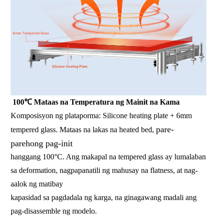
100℃ Mataas na Temperatura ng Mainit na Kama
Komposisyon ng plataporma: Silicone heating plate + 6mm
pare-
tempered glass. Mataas na lakas na heated bed,
parehong pag-init
hanggang 100°C. Ang makapal na tempered glass ay lumalaban
sa deformation, nagpapanatili ng mahusay na flatness, at nag-
aalok ng matibay
kapasidad sa pagdadala ng karga, na ginagawang madali ang
pag-disassemble ng modelo.