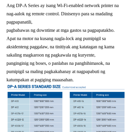
Ang DP-A Series ay isang Wi-Fi-enabled network printer na
nag-aalok ng remote control. Dinisenyo para sa madaling
pagpapanatili,
pagbabawas ng downtime at mga gastos sa pagpapatakbo.
Apat na motor na kusang nagla-lock ang pumipigil sa
aksidenteng paggalaw, na tinitiyak ang katatagan ng kama
sakaling magkaroon ng pagkawala ng kuryente,
panginginig ng boses, o panlabas na panghihimasok, na
pumipigil sa maling pagkakahanay at nagpapabuti ng
katumpakan at pagiging maaasahan.