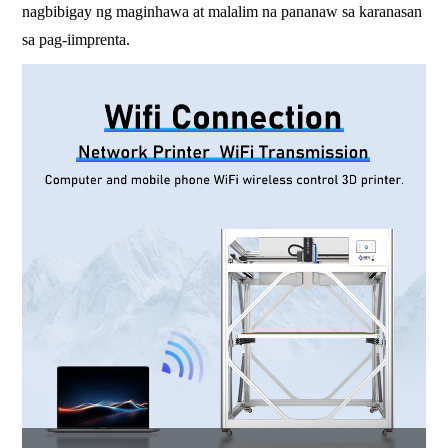
nagbibigay ng maginhawa at malalim na pananaw sa karanasan
sa pag-iimprenta.