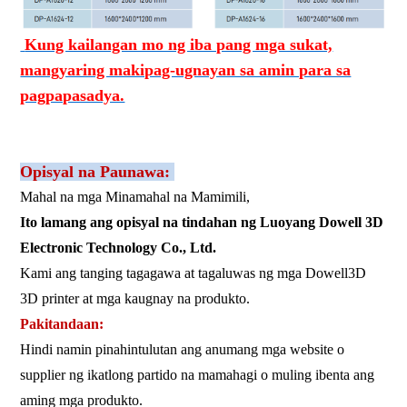
Kung kailangan mo ng iba pang mga sukat,
mangyaring makipag-ugnayan sa amin para sa
pagpapasadya.
Opisyal na Paunawa:
Mahal na mga Minamahal na Mamimili,
Ito lamang ang opisyal na tindahan ng Luoyang Dowell 3D
Electronic Technology Co., Ltd.
Kami ang tanging tagagawa at tagaluwas ng mga Dowell3D
3D printer at mga kaugnay na produkto.
Pakitandaan:
Hindi namin pinahintulutan ang anumang mga website o
supplier ng ikatlong partido na mamahagi o muling ibenta ang
aming mga produkto.