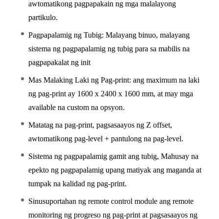
awtomatikong pagpapakain ng mga malalayong
partikulo.
Pagpapalamig ng Tubig: Malayang binuo, malayang
sistema ng pagpapalamig ng tubig para sa mabilis na
pagpapakalat ng init
Mas Malaking Laki ng Pag-print: ang maximum na laki
ng pag-print ay 1600 x 2400 x 1600 mm, at may mga
available na custom na opsyon.
Matatag na pag-print, pagsasaayos ng Z offset,
awtomatikong pag-level + pantulong na pag-level.
Sistema ng pagpapalamig gamit ang tubig, Mahusay na
epekto ng pagpapalamig upang matiyak ang maganda at
tumpak na kalidad ng pag-print.
Sinusuportahan ng remote control module ang remote
monitoring ng progreso ng pag-print at pagsasaayos ng