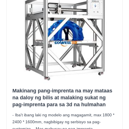
Makinang pang-imprenta na may mataas
na daloy ng bilis at malaking sukat ng
pag-imprenta para sa 3d na hulmahan
- Iba't ibang laki ng modelo ang magagamit, max 1800 *
2400 * 1600mm, nagbibigay ng serbisyo sa pag-
customize. - Mas mahusay na pag-imprenta,