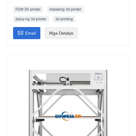
FDM 3D printer
malaking 3d printer
daloy ng 3d printer
3d printing

Email
Mga Detalye