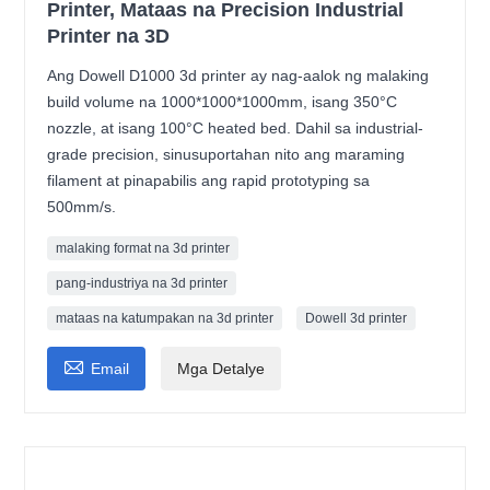
Printer, Mataas na Precision Industrial
Printer na 3D
Ang Dowell D1000 3d printer ay nag-aalok ng malaking
build volume na 1000*1000*1000mm, isang 350°C
nozzle, at isang 100°C heated bed. Dahil sa industrial-
grade precision, sinusuportahan nito ang maraming
filament at pinapabilis ang rapid prototyping sa
500mm/s.
malaking format na 3d printer
pang-industriya na 3d printer
mataas na katumpakan na 3d printer
Dowell 3d printer

Email
Mga Detalye