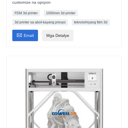
customize na opsyon
FDM 3d printer
1000mm 3d printer
3d printer sa abot-kayang presyo
teknolohiyang fdm 3d

Email
Mga Detalye