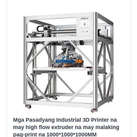
Mga Pasadyang Industrial 3D Printer na
may high flow extruder na may malaking
pag-print na 1000*1000*1000MM