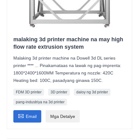
malaking 3d printer machine na may high
flow rate extrusion system
Malaking 3d printer machine na Dowell 3d DL series
printer **** ... Pinakamataas na lawak ng pag-imprenta:
1800*2400*1600MM Temperatura ng nozzle: 420C
Heating bed: 100C, pasadyang ginawa 150C.
FDM 3D printer
3D printer
daloy ng 3d printer
pang-industriya na 3d printer

Email
Mga Detalye