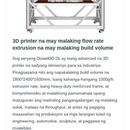
3D printer na may malaking flow rate
extrusion na may malaking build volume
Ang seryeng Dowell3D DL ay isang advanced na 3D
printer na sadyang idinisenyo para sa industriya.
Pinagsasama nito ang napakalaking build volume na
1800*2400*1600mm, isang kahanga-hangang 1000g/h
extrusion rate, isang heavy-duty reinforced frame, at
komprehensibo at matalinong pamamahala upang
matugunan ang matinding pangangailangan ng malaking
sukat, mataas na throughput, at antas ng pagiging
maaasahan ng produksyon sa mga larangan tulad ng
engineering, automotive, sculpture, at paggawa ng
muwebles.