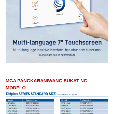
fdm3d printer malaking sukat na 3d printer pang-industriya na 3d printer
makinang 3d printer
MGA PANGKARANIWANG SUKAT NG
MODELO