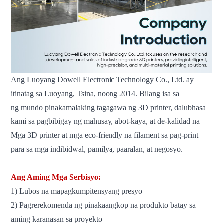
Ang Luoyang Dowell Electronic Technology Co., Ltd. ay
itinatag sa Luoyang, Tsina, noong 2014. Bilang isa sa
ng mundo
pinakamalaking tagagawa ng 3D printer, dalubhasa
kami sa pagbibigay ng mahusay, abot-kaya, at de-kalidad na
Mga 3D printer at mga eco-friendly na filament sa pag-print
para sa mga indibidwal, pamilya, paaralan, at negosyo.
Ang Aming Mga Serbisyo:
1) Lubos na mapagkumpitensyang presyo
2) Pagrerekomenda ng pinakaangkop na produkto batay sa
aming karanasan sa proyekto