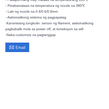
- Pinakamataas na temperatura ng nozzle na 380℃
- Laki ng nozzle na 0.4/0.6/0.8mm
- Awtomatikong sistema ng pagpapatag
-Karaniwang tungkulin: sensor ng filament, awtomatikong
pagbabalik mula sa power off, at koneksyon sa wifi
-Naka-customize na pagtanggap

Email