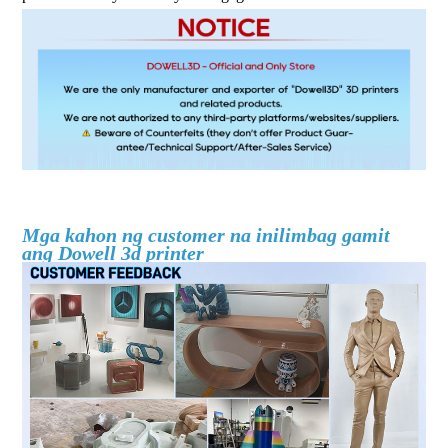
fdm 3d printer malaking sukat na 3d printer pang-industriya na
3d printer makinang pang-3d printer
Mga kahon ng customer na inilimbag gamit
ang Dowell 3d printer