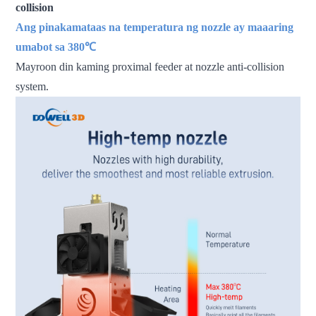
collision
Ang pinakamataas na temperatura ng nozzle ay maaaring
umabot sa 380℃
Mayroon din kaming proximal feeder at nozzle anti-collision
system.