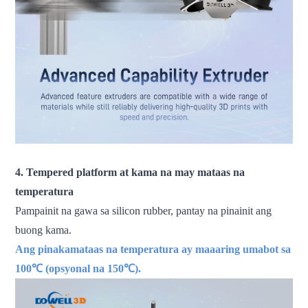
4. Tempered platform at kama na may mataas na
temperatura
Pampainit na gawa sa silicon rubber, pantay na pinainit ang
buong kama.
Ang pinakamataas na temperatura ay maaaring umabot sa
100℃ (opsyonal na 150℃).