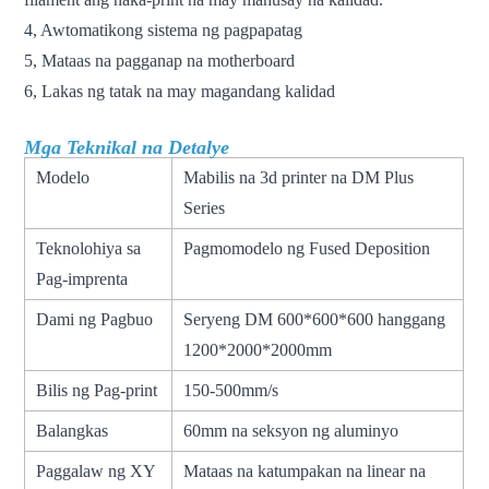
4, Awtomatikong sistema ng pagpapatag
5, Mataas na pagganap na motherboard
6, Lakas ng tatak na may magandang kalidad
Mga Teknikal na Detalye
Modelo
Mabilis na 3d printer na DM Plus
Series
Teknolohiya sa
Pagmomodelo ng Fused Deposition
Pag-imprenta
Dami ng Pagbuo
Seryeng DM 600*600*600 hanggang
1200*2000*2000mm
Bilis ng Pag-print
150-500mm/s
Balangkas
60mm na seksyon ng aluminyo
Paggalaw ng XY
Mataas na katumpakan na linear na