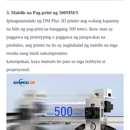
3. Mabilis na Pag-print ng 500MM/S
Ipinagmamalaki ng DM Plus 3D printer ang walang kapantay
na bilis ng pag-print na hanggang 500 mm/s. Ikaw man ay
paggawa ng prototyping o paggawa ng pangwakas na
produkto, ang printer na ito ay naghahatid ng mabilis na mga
resulta nang hindi nakompromiso
katumpakan, kaya mainam ito para sa mga hobbyist at
propesyonal.