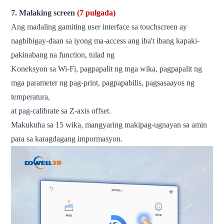
7. Malaking screen
(7 pulgada)
Ang madaling gamiting user interface sa touchscreen ay
nagbibigay-daan sa iyong ma-access ang iba't ibang kapaki-
pakinabang na function, tulad ng
Koneksyon sa Wi-Fi, pagpapalit ng mga wika, pagpapalit ng
mga parameter ng pag-print, pagpapabilis, pagsasaayos ng
temperatura,
at pag-calibrate sa Z-axis offset.
Makukuha sa 15 wika, mangyaring makipag-ugnayan sa amin
para sa karagdagang impormasyon.