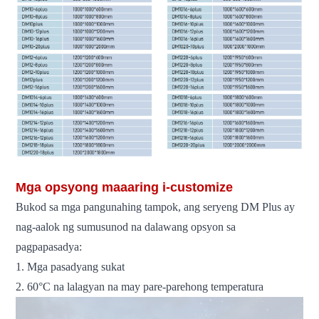
Mga opsyong maaaring i-customize
Bukod sa mga pangunahing tampok, ang seryeng DM Plus ay
nag-aalok ng sumusunod na dalawang opsyon sa
pagpapasadya:
1. Mga pasadyang sukat
2. 60°C na lalagyan na may pare-parehong temperatura