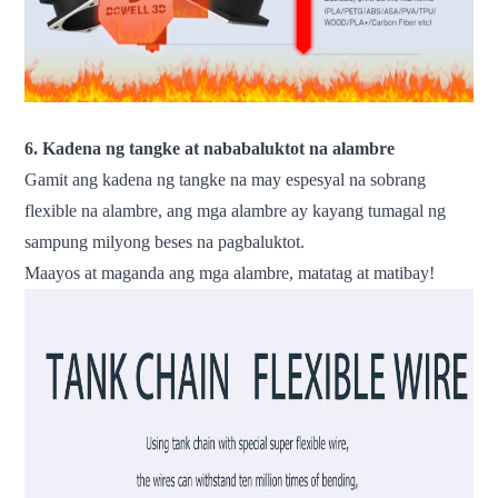
6. Kadena ng tangke at nababaluktot na alambre
Gamit ang kadena ng tangke na may espesyal na sobrang
flexible na alambre, ang mga alambre ay kayang tumagal ng
sampung milyong beses na pagbaluktot.
Maayos at maganda ang mga alambre, matatag at matibay!