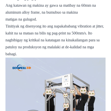
Ang katawan ng makina ay gawa sa matibay na 60mm na
aluminum alloy frame, na bumubuo sa makina
matigas na gulugod.
Tinitiyak ng disenyong ito ang napakababang vibration at jitter,
kahit na sa mataas na bilis ng pag-print na 500mm/s. Ito
nagbibigay ng kritikal na katatagan na kinakailangan para sa
patuloy na produksyon ng malalaki at de-kalidad na mga
bahagi.